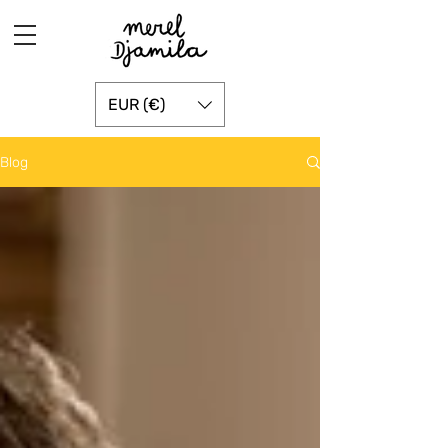
EUR (€)
Blog